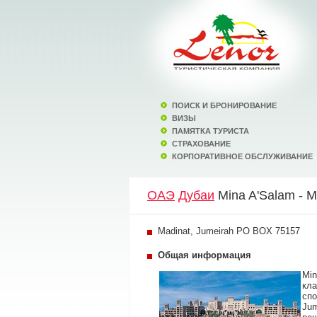
ПОИСК И БРОНИРОВАНИЕ
ВИЗЫ
ПАМЯТКА ТУРИСТА
СТРАХОВАНИЕ
КОРПОРАТИВНОЕ ОБСЛУЖИВАНИЕ
ОАЭ
Дубаи
Mina A'Salam - M
Madinat, Jumeirah PO BOX 75157
Общая информация
Min
кла
спо
Jum