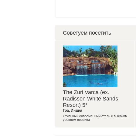
Советуем посетить
The Zuri Varca (ex.
Radisson White Sands
Resort) 5*
Гоа
,
Индия
Стильный современный отель с высоким
уровнем сервиса