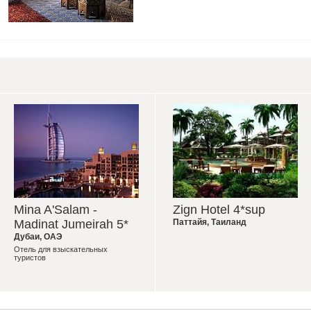
Mina A'Salam -
Zign Hotel 4*sup
Madinat Jumeirah 5*
Паттайя
,
Таиланд
Дубаи
,
ОАЭ
Отель для взыскательных
туристов