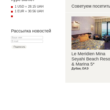
Советуем посетит
1 USD = 28.15 UAH
1 EUR = 30.56 UAH
Рассылка новостей
Le Meridien Mina
Seyahi Beach Reso
& Marina 5*
Дубаи
,
ОАЭ