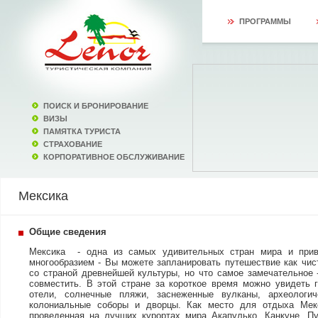
ПРОГРАММЫ
ПОИСК И БРОНИРОВАНИЕ
ВИЗЫ
ПАМЯТКА ТУРИСТА
СТРАХОВАНИЕ
КОРПОРАТИВНОЕ ОБСЛУЖИВАНИЕ
Мексика
Общие сведения
Мексика - одна из самых удивительных стран мира и прив
многообразием - Вы можете запланировать путешествие как чис
со страной древнейшей культуры, но что самое замечательное 
совместить. В этой стране за короткое время можно увидеть 
отели, солнечные пляжи, заснеженные вулканы, археологи
колониальные соборы и дворцы. Как место для отдыха Мек
проведенная на лучших курортах мира Акапулько, Канкуне, П