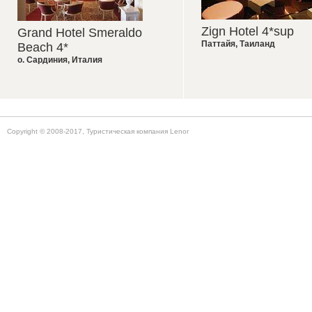
Zign Hotel 4*sup
Grand Hotel Smeraldo
Паттайя
,
Таиланд
Beach 4*
о. Сардиния
,
Италия
Copyright © 2008-2017, Туристическая компания Lenor