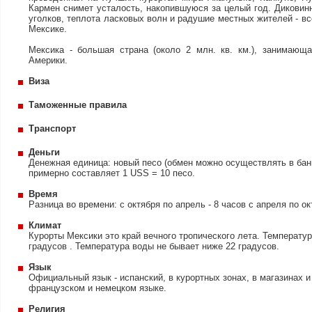
Кармен снимет усталость, накопившуюся за целый год. Диковин
уголков, теплота ласковых волн и радушие местных жителей - вс
Мексике.
Мексика - большая страна (около 2 млн. кв. км.), занимающ
Америки.
Виза
Таможенные правила
Транспорт
Деньги
Денежная единица: новый песо (обмен можно осуществлять в бан
примерно составляет 1 USS = 10 песо.
Время
Разница во времени: с октября по апрель - 8 часов с апреля по ок
Климат
Курорты Мексики это край вечного тропического лета. Температур
градусов . Температура воды не бывает ниже 22 градусов.
Язык
Официальный язык - испанский, в курортных зонах, в магазинах и
французском и немецком языке.
Религия