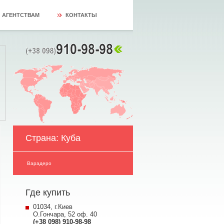
АГЕНТСТВАМ
КОНТАКТЫ
Страна: Куба
Варадеро
Где купить
01034, г.Киев
О.Гончара, 52 оф. 40
(+38 098) 910-98-98