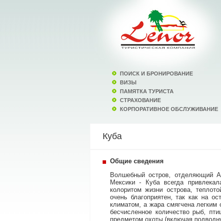
ПОИСК И БРОНИРОВАНИЕ
ВИЗЫ
ПАМЯТКА ТУРИСТА
СТРАХОВАНИЕ
КОРПОРАТИВНОЕ ОБСЛУЖИВАНИЕ
Куба
Общие сведения
Волшебный остров, отделяющий Ат
Мексики - Куба всегда привлекал
колоритом жизни острова, теплот
очень благоприятен, так как на ос
климатом, а жара смягчена легким 
бесчисленное количество рыб, пти
предметом охоты (включая подводну