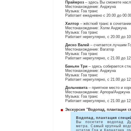
Праймроз
– здесь Вы сможете насл
Местонахождение: Анджуна
Музыка: Гоа транс
Работает ежедневно с 20.00 до 00.0
Хилтор
– жёсткий транс в сочетани
Местонахождение: Холм Анджуна
Музыка: Гоа транс
Работает нерегулярно, с 20.00 до 10
Диско Валей
– считается лучшим Го
Местонахождение: Вагатор
Музыка: Гоа транс
Работает нерегулярно, с 21.00 до 12
Баньян Три
– здесь собирается сти
Местонахождение: Анджуна
Музыка: Гоа транс
Работает нерегулярно, с 21.00 до 12
Дольчевита
– приятное место и хор
Местонахождение: Арпора/Анджуна
Музыка: Гоа транс
Работает нерегулярно, с 21.00 до 12
Экскурсия "Водопад, плантация с
Водопад, плантация специ
Вы посетите водопад Ду
метра. Самый крупный водо
штатов Гоа и Карнатака, г