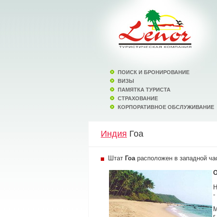
ПОИСК И БРОНИРОВАНИЕ
ВИЗЫ
ПАМЯТКА ТУРИСТА
СТРАХОВАНИЕ
КОРПОРАТИВНОЕ ОБСЛУЖИВАНИЕ
Индия
Гоа
Штат
Гоа
расположен в западной ча
О
Н
-
М
г